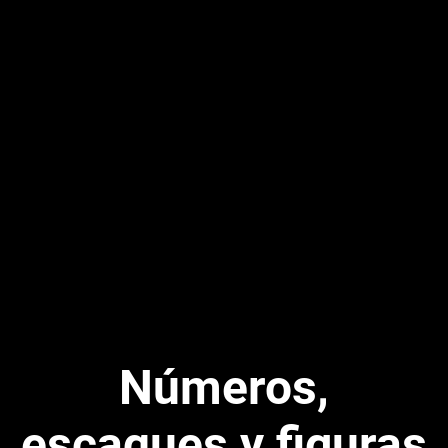
Números,
escaques y figuras